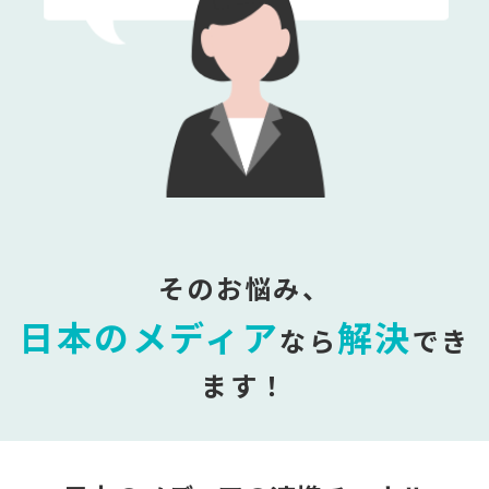
そのお悩み、
日本のメディア
解決
なら
でき
ます！