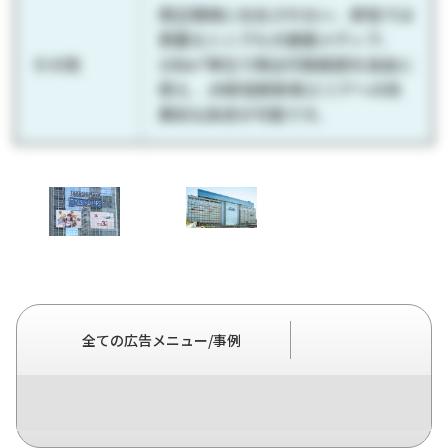
周辺環境に左右されない、新宿では
貴重なシンプル大画面メディア。
その他
100m²単位で掲出可能範囲を自由に
使え、JR新宿駅新南エリアへの効
果的な訴求が可能です。
全ての広告メニュー/事例