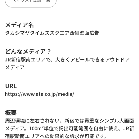
メディア名
タカシマヤタイムズスクエア西側壁面広告
どんなメディア？
JR新宿駅南エリアで、大きくアピールできるアウトドア
メディア
URL
https://www.ata.co.jp/media/
概要
周辺環境に左右されない、新宿では貴重なシンプル大画面
メディア。100m²単位で掲出可能範囲を自由に使え、JR新
宿駅新南エリアへの効果的な訴求が可能です。