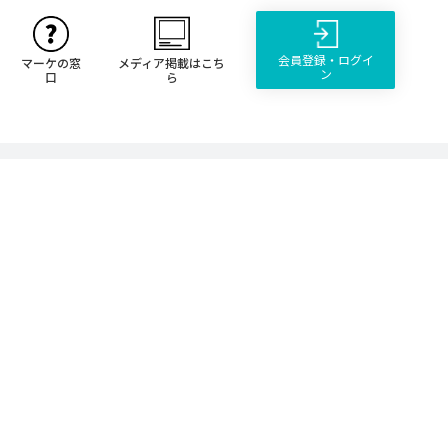
会員登録・ログイ
マーケの窓
メディア掲載はこち
ン
口
ら