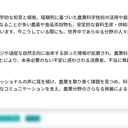
学的な知見と根拠、経験則に基づいた農業科学技術の活用や栽
なることが多い農薬や食品添加物も、安定的な食料生産・供給
います。今こうしている間にも、世界中であらゆる分野の人々
ジや過度な自然志向に由来する誤った情報が拡散され、農業科
とにより、本来必要のない不安に惑わされる消費者、不当に尊
ッショナルの声に耳を傾け、農業を取り巻く課題を見つめ、科
なコミュニケーションを支え、農業分野のさらなる発展による
bメディア
雑誌系