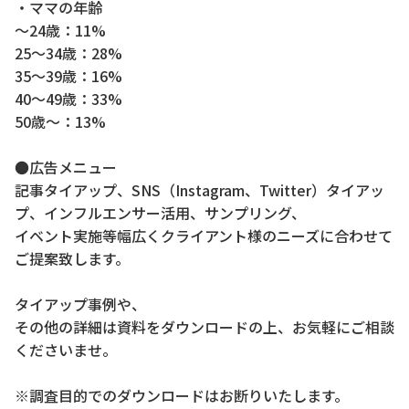
・ママの年齢
～24歳：11%
25～34歳：28%
35～39歳：16%
40～49歳：33%
50歳～：13%
●広告メニュー
記事タイアップ、SNS（Instagram、Twitter）タイアッ
プ、インフルエンサー活用、サンプリング、
イベント実施等幅広くクライアント様のニーズに合わせて
ご提案致します。
タイアップ事例や、
その他の詳細は資料をダウンロードの上、お気軽にご相談
くださいませ。
※調査目的でのダウンロードはお断りいたします。