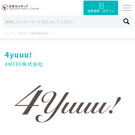
会員登録・ログイン
トップ
4yuuu!（4MEEE株式会社）
4yuuu!
4MEEE株式会社