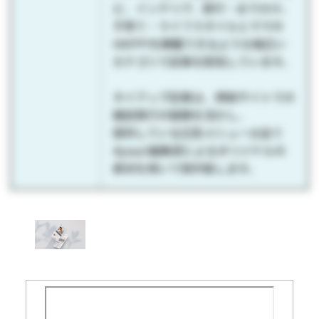
ピ、インテリア、旅行・おでかけ、
子育て・ライフスタイルとママの
HAPPYを網羅できるような幅広い
カテゴリで記事を配信しています。
タイアップ記事は、姉妹サイトでの
雑誌発行の経験を活かし、
提供している広告メニューは全て
4yuuu!編集部によるオリジナルの
素材を用いて制作致します。