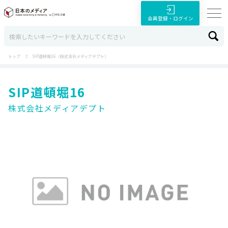
会員登録・ログイン
トップ
SIP道頓堀16（株式会社メディアデプト）
SIP道頓堀16
株式会社メディアデプト