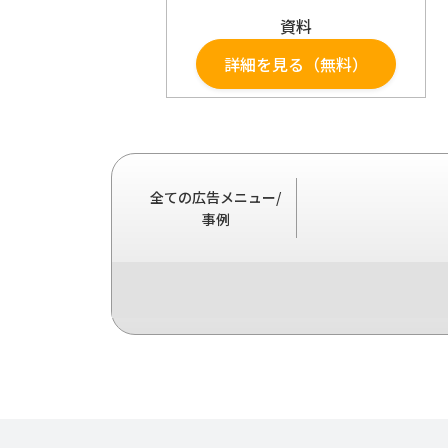
資料
詳細を見る（無料）
全ての広告メニュー/
事例