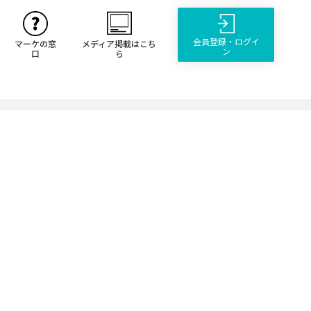
会員登録・ログイ
マーケの窓
メディア掲載はこち
ン
口
ら