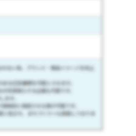
なわない為、ブランド・商品イメージを向上
のある広告展開を可能とさせます。
Sの写真映えする企画も可能です。
供します。
で強制的に視認させる事が可能です。
対策に役立ち、まちづくりへも貢献しておりま