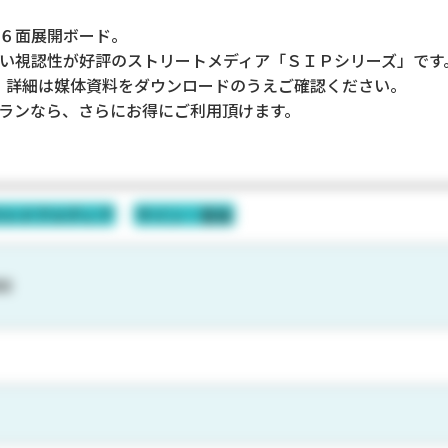
６面展開ボード。
い視認性が好評のストリートメディア「ＳＩＰシリーズ」です
。詳細は媒体資料をダウンロードのうえご確認ください。
ランなら、さらにお得にご利用頂けます。
ウトドアメディア
サイン・看板
88