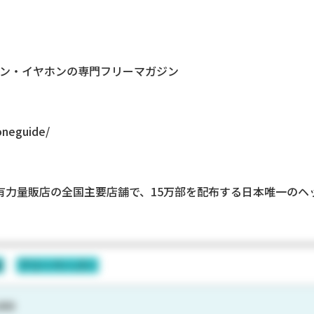
ン・イヤホンの専門フリーマガジン
oneguide/
有力量販店の全国主要店舗で、15万部を配布する日本唯一のヘ
誌
フリーペーパー
000