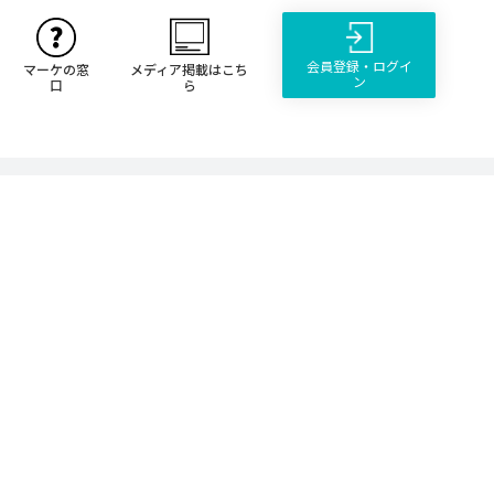
会員登録・ログイ
マーケの窓
メディア掲載はこち
ン
口
ら