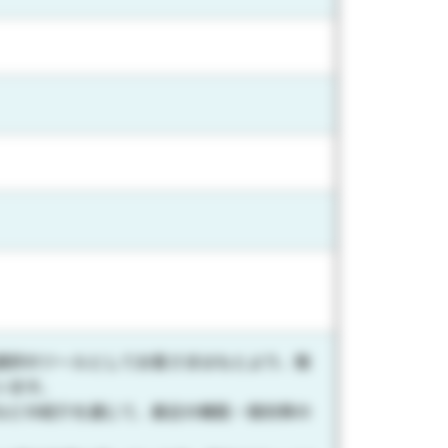
選択のツールとしてお客さまはもとより、販
います。
などの紹介を通じて、最近の機能・傾向等の