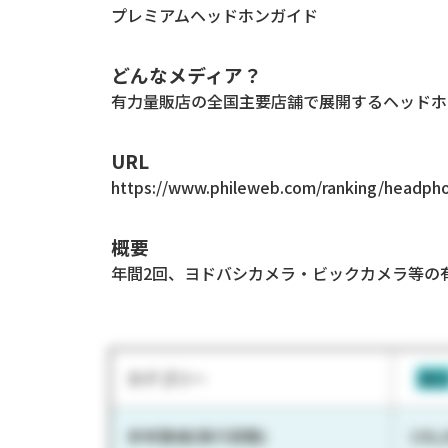
プレミアムヘッドホンガイド
どんなメディア？
有力量販店の全国主要店舗で展開するヘッドホ
URL
https://www.phileweb.com/ranking/headph
概要
年間2回、ヨドバシカメラ・ビックカメラ等の
カテゴリー
雑
参考数値(発行部数)
150,