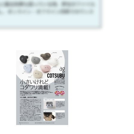
上に露出効果も図っている他、弊社のファイル
し、オンライン・オフライン同時でのワンス