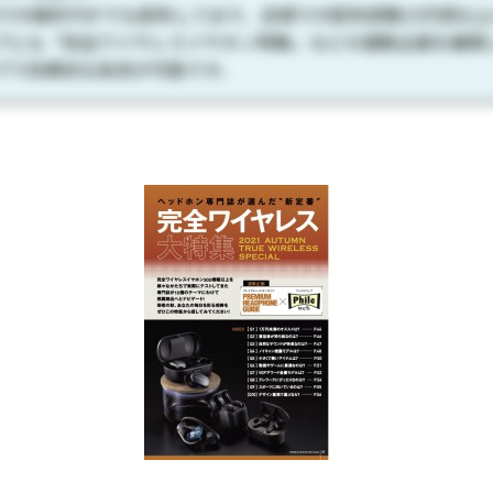
Bでの無料PDFでも配布しており、店頭での配布部数15万部以
ブとも「完全ワイヤレスイヤホン特集」などの連動企画を展開
プで効果的な訴求が可能です。