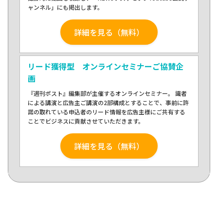
ャンネル」にも掲出します。
詳細を見る（無料）
リード獲得型 オンラインセミナーご協賛企
画
『週刊ポスト』編集部が主催するオンラインセミナー。 識者
による講演と広告主ご講演の2部構成とすることで、事前に許
諾の取れている申込者のリード情報を広告主様にご共有する
ことでビジネスに貢献させていただきます。
詳細を見る（無料）