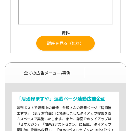
資料
詳細を見る（無料）
全ての広告メニュー/事例
「居酒屋ますや」連載ページ連動広告企画
週刊ポストで連載中の俳優 升毅さんの連載ページ「居酒屋
ますや」（表３対向面）に関連しましたタイアップ提案を表
３スペースで実施いたします。 また、誌面でのタイアップは
『ｄマガジン』『NEWSポストセブン』に転載。 タイアップ
撮影時に動画も収録し、「NEWSポストセブンYoutube公式チ