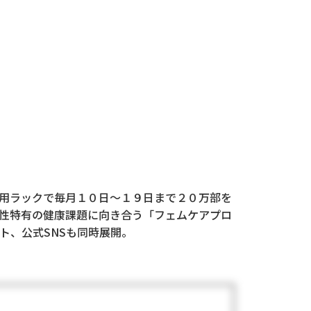
用ラックで毎月１０日～１９日まで２０万部を
性特有の健康課題に向き合う「フェムケアプロ
ト、公式SNSも同時展開。