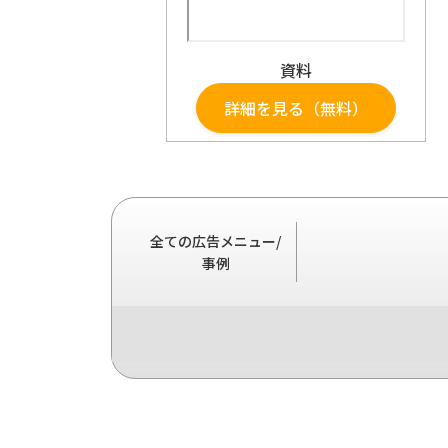
資料
詳細を見る（無料）
全ての広告メニュー/
事例