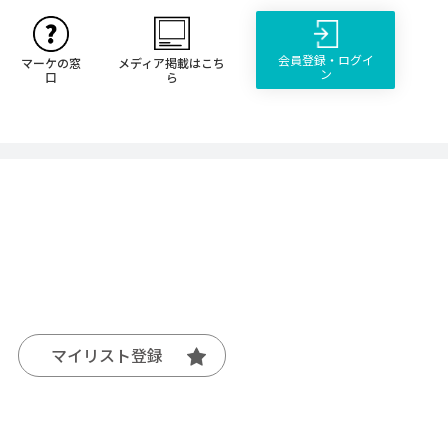
会員登録・ログイ
マーケの窓
メディア掲載はこち
ン
口
ら
マイリスト登録