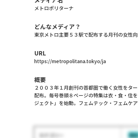
メトロポリターナ
どんなメディア？
東京メトロ主要５３駅で配布する月刊の女性向
URL
https://metropolitana.tokyo/ja
概要
２００３年１月創刊の首都圏で働く女性をター
配布。毎号巻頭８ページの特集は衣・食・住を
ジェクト」を始動。フェムテック・フェムケア
カテゴリー
雑