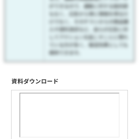
ができるので、通販に対する抵抗感
もなく、広告から単に情報を得るだ
けでなく、そのチラシからの商品購
入や資料請求など、自らが広告に対
してアクションを起こすことに慣れ
ている方が多く、販促効果としても
期待できます。
資料ダウンロード