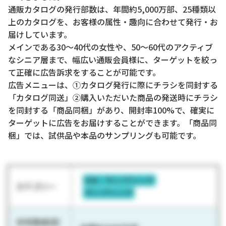
通販カタログの発行部数は、年間約5,000万部、25種類以
上のカタログを、お客様の属性・趣向に合わせて発行・お
届けしています。
メインである30～40代の女性や、50～60代のアクティブ
なシニア層まで、幅広い通販会員様に、ターゲットを絞っ
て正確に広告訴求をすることが可能です。
広告メニューは、①カタログ発行に際にチラシを同封する
「カタログ同送」②購入いただいた商品の発送時にチラシ
を同封する「商品同梱」があり、開封率100%で、確実に
ターゲットに広告をお届けすることができます。「商品同
梱」では、試供品や本品のサンプリングも可能です。
DM／サンプリング
カテゴリー
サンプリング
参考数値(配