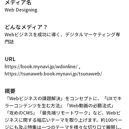
メディア名
Web Designing
どんなメディア？
Webビジネスを成功に導く、デジタルマーケティング専
門誌
URL
https://book.mynavi.jp/wdonline/ ,
https://tsunaweb.book.mynavi.jp/tsunaweb/
概要
「Webビジネスの課題解決」をコンセプトに、「UXでキ
ラーコンテンツを生む方法」「Web動画の必勝法式」
「攻めのCMS」「最先端リモートワーク」など、Webビ
ジネスに関する幅広いテーマを取り上げます。約100ペー
ジにも及ぶ特集は一つのテーマを様々な切り口で展開し、