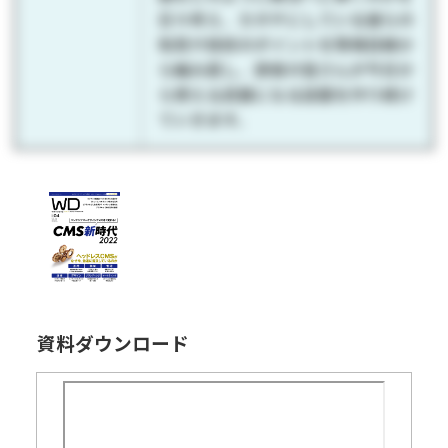
日々考え、カタチにしている彼らの
知見や技術のポイントを現場目線か
ら編み直し、読者の皆さんが今日か
ら使える武器になる誌面を作り続け
ていきます。
資料ダウンロード