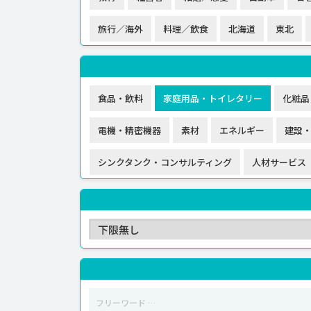
旅行／海外
料理／飲食
北海道
東北
食品・飲料
家庭用品・トイレタリー
化粧品
電機・精密機器
素材
エネルギー
建設
シンクタンク・コンサルティング
人材サービス