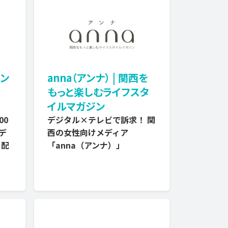
ン
anna（アンナ） | 関西を
もっと楽しむライフスタ
イルマガジン
00
デジタル×テレビで訴求！ 関
デ
西の女性向けメディア
ト配
「anna（アンナ）」