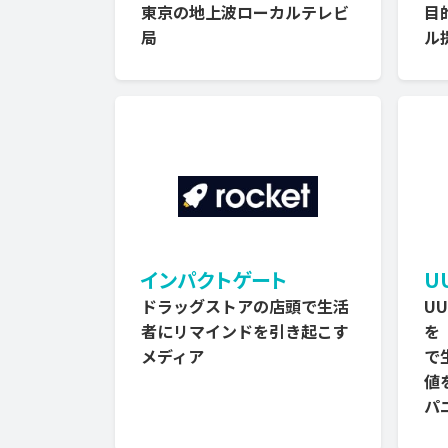
東京の地上波ローカルテレビ
目
局
ル
インパクトゲート
U
ドラッグストアの店頭で生活
U
者にリマインドを引き起こす
を
メディア
で
値
パ