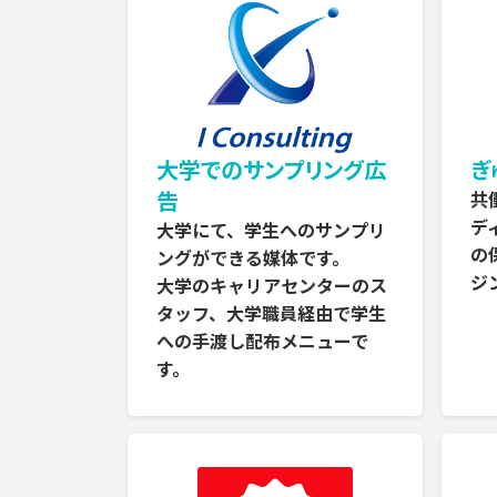
大学でのサンプリング広
ぎ
告
共
デ
大学にて、学生へのサンプリ
の
ングができる媒体です。
ジ
大学のキャリアセンターのス
タッフ、大学職員経由で学生
への手渡し配布メニューで
す。