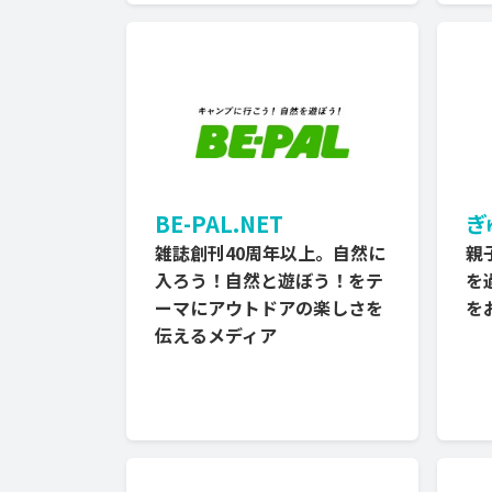
BE-PAL.NET
ぎ
雑誌創刊40周年以上。自然に
親
入ろう！自然と遊ぼう！をテ
を
ーマにアウトドアの楽しさを
を
伝えるメディア