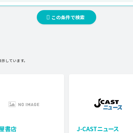
この条件で検索
表示しています。
屋書店
J-CASTニュース