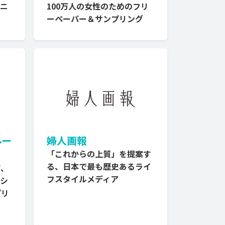
るニ
100万人の女性のためのフリ
ーペーパー＆サンプリング
ルー
婦人画報
「これからの上質」を提案す
る、日本で最も歴史あるライ
て、
フスタイルメディア
ブシ
プリ