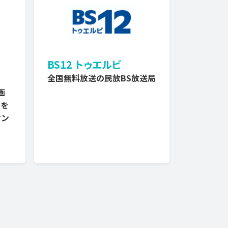
BS12 トゥエルビ
全国無料放送の民放BS放送局
画
メを
オン