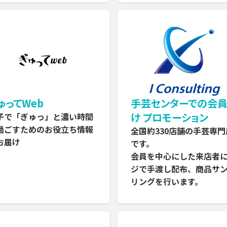
ゅってWeb
手芸センターでの会
け プロモーション
子で「ぎゅっ」と濃い時間
過ごすためのお役立ち情報
全国約330店舗の手芸専門
お届け
です。
会員を中心にした来店者
ジで手渡し配布、商品サ
リングを行います。