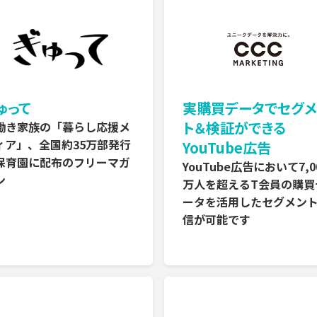
ゅって
実購買データでセグメ
ト＆検証ができる
働き家族の「暮らし応援メ
ィア」、全国約35万部発行
YouTube広告
保育園に配布のフリーマガ
YouTube広告において7,0
ン
万人を超えるT会員の購買
ータを活用したセグメン
信が可能です