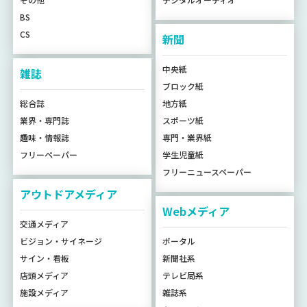
BS
CS
新聞
中央紙
雑誌
ブロック紙
総合誌
地方紙
業界・専門誌
スポーツ紙
趣味・情報誌
専門・業界紙
フリーペーパー
学生児童紙
フリーニュースペーパー
アウトドアメディア
Webメディア
交通メディア
ビジョン・サイネージ
ポータル
サイン・看板
新聞社系
店頭メディア
テレビ局系
施設メディア
雑誌系