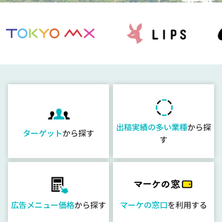
出稿実績の多い業種
から探
ターゲット
から探す
す
広告メニュー価格
から探す
マーケの窓口
を利用する