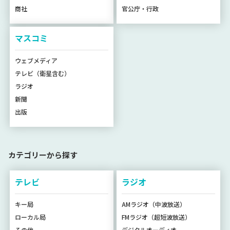
商社
官公庁・行政
マスコミ
ウェブメディア
テレビ（衛星含む）
ラジオ
新聞
出版
カテゴリーから探す
テレビ
ラジオ
キー局
AMラジオ（中波放送）
ローカル局
FMラジオ（超短波放送）
その他
デジタルオーディオ