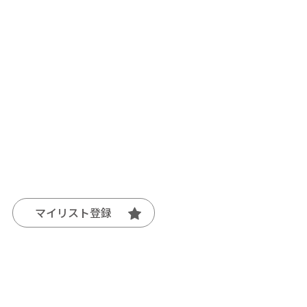
マイリスト登録