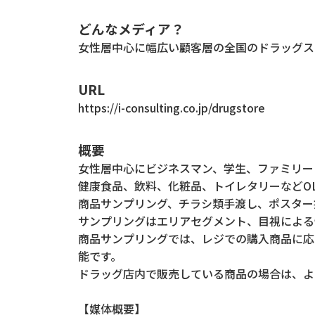
どんなメディア？
女性層中心に幅広い顧客層の全国のドラッグス
URL
https://i-consulting.co.jp/drugstore
概要
女性層中心にビジネスマン、学生、ファミリー
健康食品、飲料、化粧品、トイレタリーなどO
商品サンプリング、チラシ類手渡し、ポスター
サンプリングはエリアセグメント、目視による
商品サンプリングでは、レジでの購入商品に応
能です。
ドラッグ店内で販売している商品の場合は、よ
【媒体概要】