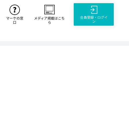
会員登録・ログイ
マーケの窓
メディア掲載はこち
ン
口
ら