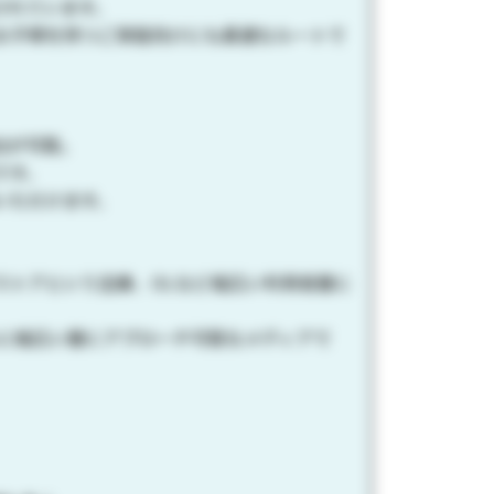
されています。
お子様を持つご家庭向けにも最適なルートで
出が可能。
です。
いただけます。
ストアという主婦、OLなど幅広い利用者層に
心に幅広い層にアプローチ可能なメディアで